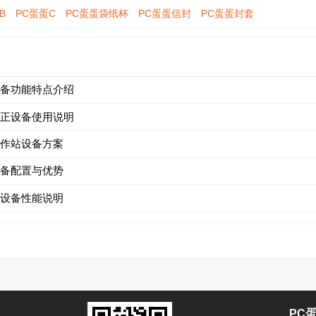
B
PC蛋蛋C
PC蛋蛋袋纸杯
PC蛋蛋信封
PC蛋蛋封套
设备功能特点介绍
校正设备使用说明
工作站设备方案
设备配置与优势
版设备性能说明
PC