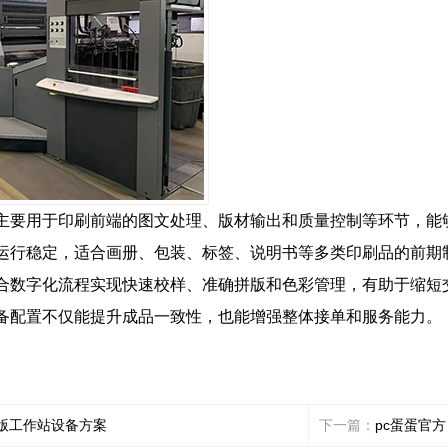
主要用于印刷前端的图文处理、版材输出和质量控制等环节，能
运行稳定，适合画册、包装、标签、说明书等多类印刷品的前期
合数字化流程实现快速校样、准确拼版和色彩管理，有助于缩短
备配置不仅能提升成品一致性，也能增强整体接单和服务能力。
拼版工作站设备方案
下一篇：
pc蛋蛋官