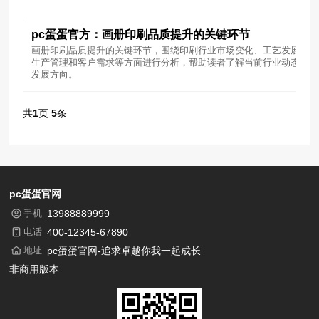
pc蛋蛋官方：画册印刷品质提升的关键环节
画册印刷品质提升的关键环节，围绕印刷行业市场变化、工艺发展、
生产管理和客户需求等方面进行分析，帮助读者了解当前行业动态与
发展方向。
共
1
页
5
条
pc蛋蛋官网
手机
13988889999
电话
400-12345-67890
地址
pc蛋蛋官网-追求卓越你我一起成长
非商用版本