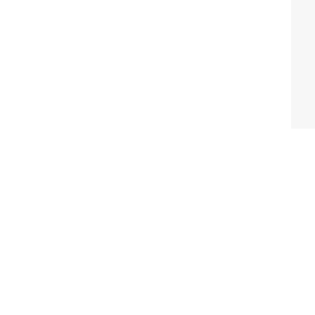
蛋蛋服务
PC蛋蛋A
PC蛋蛋B
PC蛋蛋C
PC蛋蛋袋纸杯
PC蛋蛋信封
PC蛋蛋封套