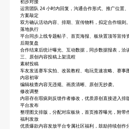
初步对接
运营团队 24 小时内回复，沟通合作形式、推广位置
方案敲定
双方确认活动内容、排期、宣传物料，拟定合作细则
落地执行
平台同步上线专题帖子、首页海报、板块置顶等宣传
后期复盘
合作结束后统计曝光、互动数据，同步数据报表，洽
三、原创内容投稿上架流程
素材投稿
车友发送赛车实拍、改装教程、电玩竞速攻略、赛事
内容初审
编辑核查内容无违规、画质清晰、原创无抄袭。
修改调整
内容存在瑕疵则反馈作者修改，优质原创直接进入排
平台发布
整理图文排版，分配对应板块，首页推荐曝光，附带
福利发放
优质爆款内容发放平台专属社区福利，鼓励持续创作