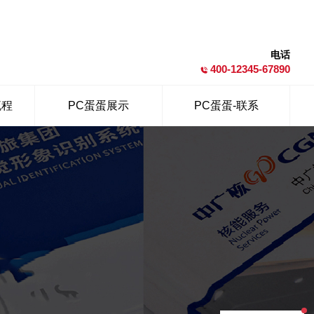
电话
400-12345-67890
流程
PC蛋蛋展示
PC蛋蛋-联系