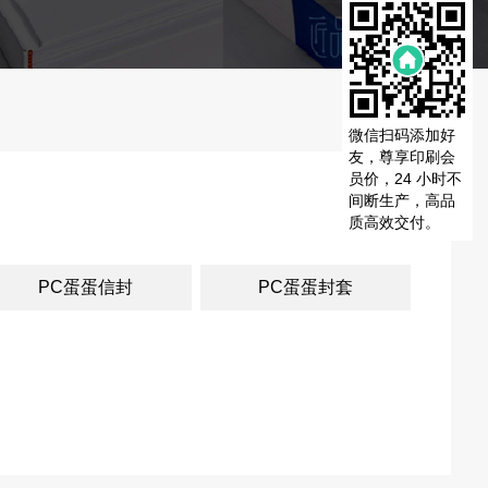
微信扫码添加好
友，尊享印刷会
员价，24 小时不
间断生产，高品
质高效交付。
PC蛋蛋信封
PC蛋蛋封套