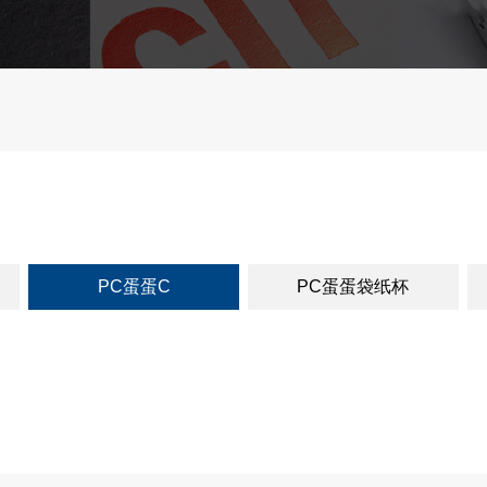
PC蛋蛋C
PC蛋蛋袋纸杯