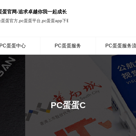
c蛋蛋官网-追求卓越你我一起成长
c蛋蛋官方,pc蛋蛋平台,pc蛋蛋app下载,pc蛋蛋官网
PC蛋蛋中心
PC蛋蛋服务
PC蛋蛋服务
PC蛋蛋C