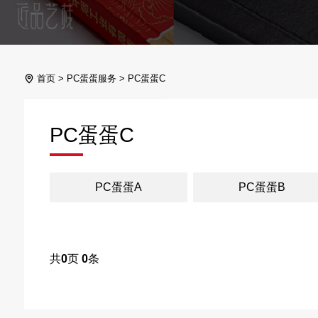
首页
>
PC蛋蛋服务
>
PC蛋蛋C
PC蛋蛋C
PC蛋蛋A
PC蛋蛋B
共
0
页
0
条